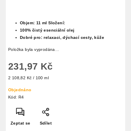
Objem: 11 ml Složení:
100% čistý esenciální olej
Dobré pro: relaxaci, dýchací cesty, kůže
Položka byla vyprodána…
231,97 Kč
Měrná
2 108,82 Kč / 100 ml
cena:
Objednáno
Kód:
R4
Zeptat se
Sdílet