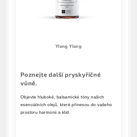
Ylang Ylang
Poznejte další pryskyřičné
vůně.
Objevte hluboké, balsamické tóny našich
esenciálních olejů, které přinesou do vašeho
prostoru harmonii a klid.