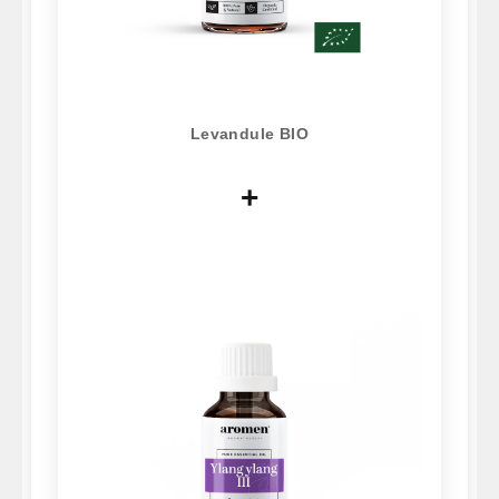
Levandule BIO
+