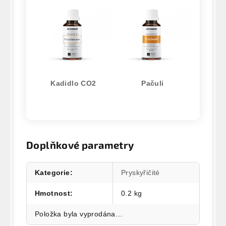
Kadidlo CO2
Pačuli
Doplňkové parametry
Kategorie
:
Pryskyřičité
Hmotnost
:
0.2 kg
Položka byla vyprodána…