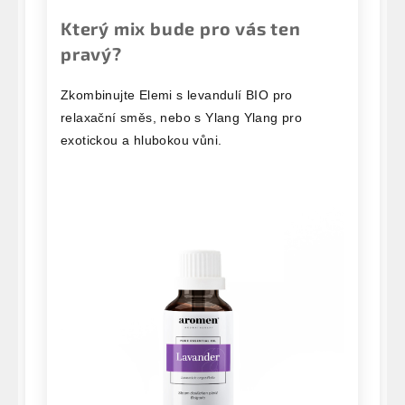
Který mix bude pro vás ten
pravý?
Zkombinujte Elemi s levandulí BIO pro
relaxační směs, nebo s Ylang Ylang pro
exotickou a hlubokou vůni.