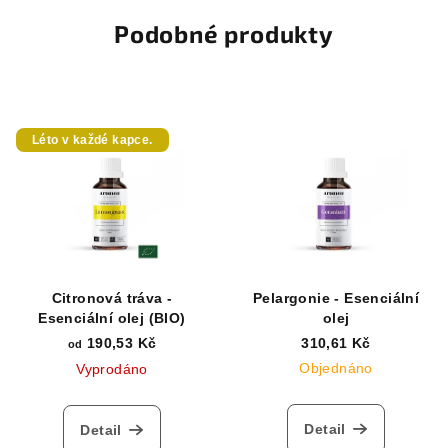
Podobné produkty
Léto v každé kapce.
Citronová tráva -
Pelargonie - Esenciální
Esenciální olej (BIO)
olej
190,53 Kč
310,61 Kč
od
Objednáno
Vyprodáno
Detail
Detail