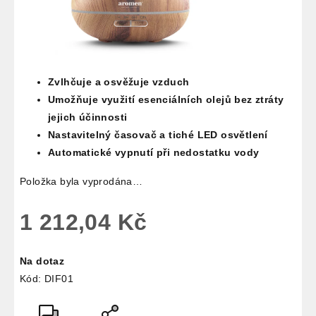
Zvlhčuje a osvěžuje vzduch
Umožňuje využití esenciálních olejů bez ztráty
jejich účinnosti
Nastavitelný časovač a tiché LED osvětlení
Automatické vypnutí při nedostatku vody
Položka byla vyprodána…
1 212,04 Kč
Měrná
Na dotaz
cena:
Kód:
DIF01