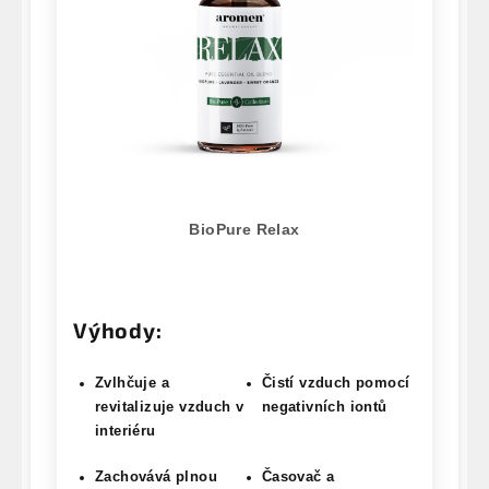
BioPure Relax
Výhody:
Zvlhčuje a
Čistí vzduch pomocí
revitalizuje vzduch v
negativních iontů
interiéru
Zachovává plnou
Časovač a