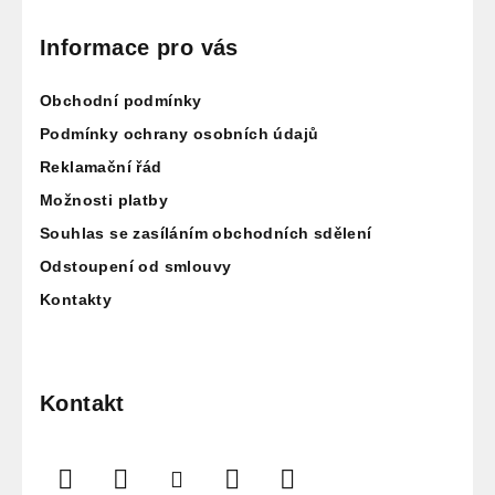
á
p
Informace pro vás
a
Obchodní podmínky
t
í
Podmínky ochrany osobních údajů
Reklamační řád
Možnosti platby
Souhlas se zasíláním obchodních sdělení
Odstoupení od smlouvy
Kontakty
Kontakt