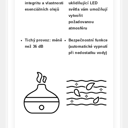
integritu a vlastnosti
uklidňující LED
esenciálních olejů
světla vám umožňují
vytvořit
požadovanou
atmosféru
Tichý provoz: méně
Bezpečnostní funkce
než 36 dB
(automatické vypnutí
při nedostatku vody)