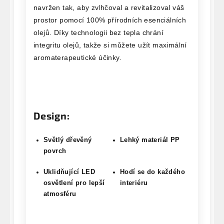
navržen tak, aby zvlhčoval a revitalizoval váš
prostor pomocí 100% přírodních esenciálních
olejů. Díky technologii bez tepla chrání
integritu olejů, takže si můžete užít maximální
aromaterapeutické účinky.
Design:
Světlý dřevěný
Lehký materiál PP
povrch
Uklidňující LED
Hodí se do každého
osvětlení pro lepší
interiéru
atmosféru