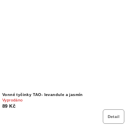
Vonné tyčinky TAO- levandule a jasmín
Vyprodáno
89 Kč
Detail