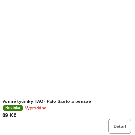
Vonné tyčinky TAO- Palo Santo a benzoe
Vyprodáno
Novinka
89 Kč
Detail