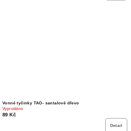
Vonné tyčinky TAO- santalové dřevo
Vyprodáno
89 Kč
Detail