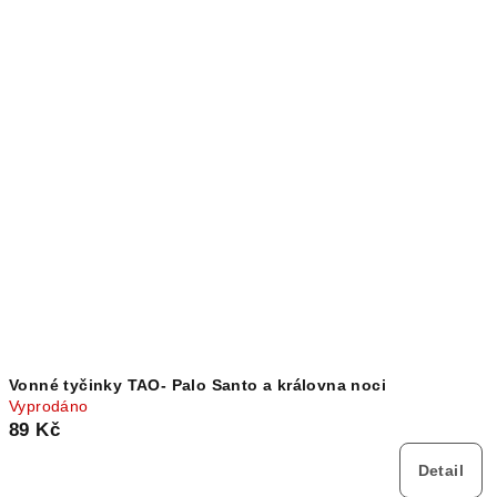
Vonné tyčinky TAO- Palo Santo a královna noci
Vyprodáno
89 Kč
Detail