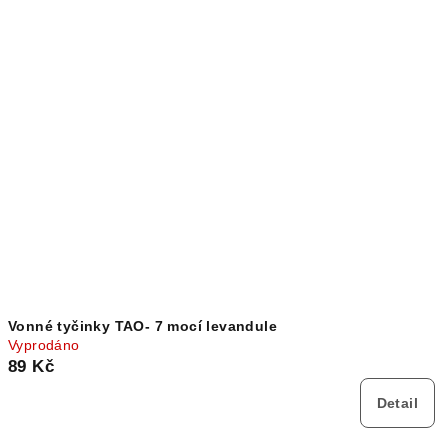
Vonné tyčinky TAO- 7 mocí levandule
Vyprodáno
89 Kč
Detail