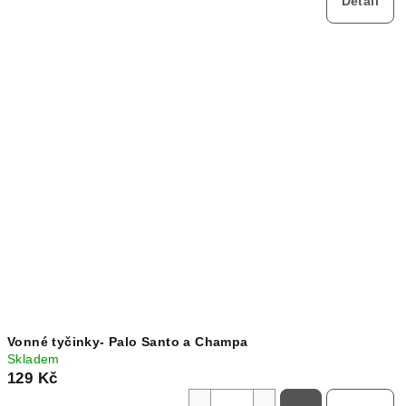
Detail
Vonné tyčinky- Palo Santo a Champa
Skladem
129 Kč