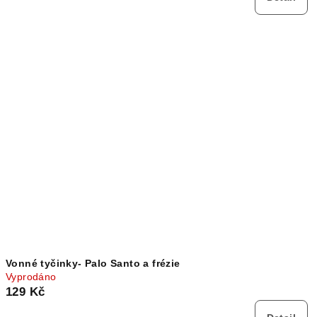
Vonné tyčinky- Palo Santo a frézie
Vyprodáno
129 Kč