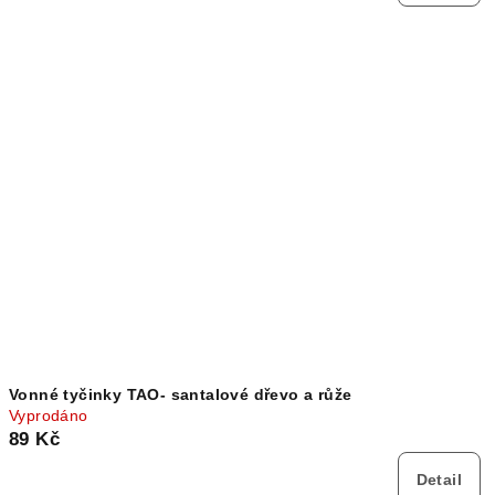
Vonné tyčinky TAO- santalové dřevo a růže
Vyprodáno
89 Kč
Detail