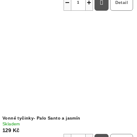
−
+
Detail
Vonné tyčinky- Palo Santo a jasmín
Skladem
129 Kč