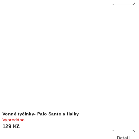
Vonné tyčinky- Palo Santo a fialky
Vyprodáno
129 Kč
Detail