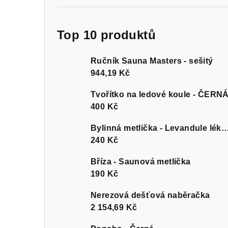
Top 10 produktů
Ručník Sauna Masters - sešitý
944,19 Kč
Tvořítko na ledové koule - ČERN
400 Kč
Bylinná metlička - Levandule l
240 Kč
Bříza - Saunová metlička
190 Kč
Nerezová dešťová naběračka
2 154,69 Kč