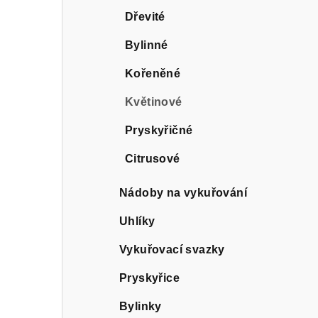
Dřevité
Bylinné
Kořeněné
Květinové
Pryskyřičné
Citrusové
Nádoby na vykuřování
Uhlíky
Vykuřovací svazky
Pryskyřice
Bylinky