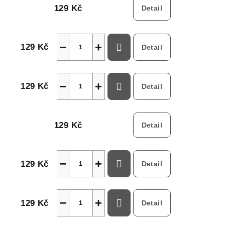
129 Kč
Detail
−
+
129 Kč
Detail
−
+
129 Kč
Detail
129 Kč
Detail
−
+
129 Kč
Detail
−
+
129 Kč
Detail