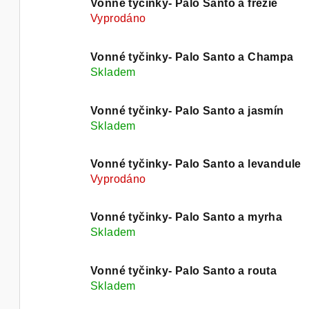
t
Vonné tyčinky- Palo Santo a frézie
Vyprodáno
ů
Vonné tyčinky- Palo Santo a Champa
Skladem
Vonné tyčinky- Palo Santo a jasmín
Skladem
Vonné tyčinky- Palo Santo a levandule
Vyprodáno
Vonné tyčinky- Palo Santo a myrha
Skladem
Vonné tyčinky- Palo Santo a routa
Skladem