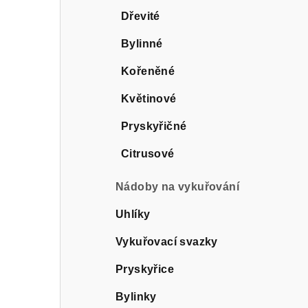
Dřevité
Bylinné
Kořeněné
Květinové
Pryskyřičné
Citrusové
Nádoby na vykuřování
Uhlíky
Vykuřovací svazky
Pryskyřice
Bylinky