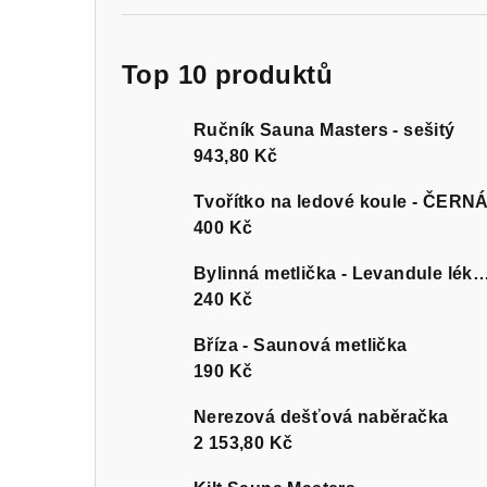
Top 10 produktů
Ručník Sauna Masters - sešitý
943,80 Kč
Tvořítko na ledové koule - ČERN
400 Kč
Bylinná metlička - Levandule l
240 Kč
Bříza - Saunová metlička
190 Kč
Nerezová dešťová naběračka
2 153,80 Kč