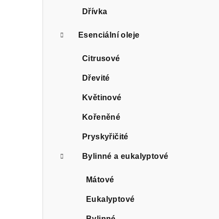
Dřívka
Esenciální oleje
Citrusové
Dřevité
Květinové
Kořeněné
Pryskyřičité
Bylinné a eukalyptové
Mátové
Eukalyptové
Bylinné