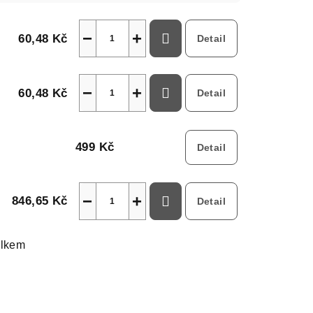
−
+
60,48 Kč
Detail
−
+
60,48 Kč
Detail
499 Kč
Detail
−
+
846,65 Kč
Detail
elkem