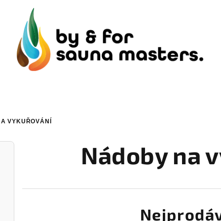
A VYKUŘOVÁNÍ
Nádoby na v
Nejprodáv