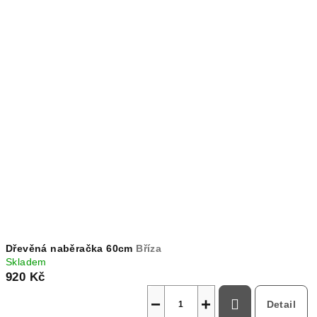
Dřevěná naběračka 60cm
Bříza
Skladem
920 Kč
−
+
Detail