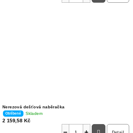
Nerezová dešťová naběračka
Skladem
Oblíbené
2 159,58 Kč
−
+
Detail