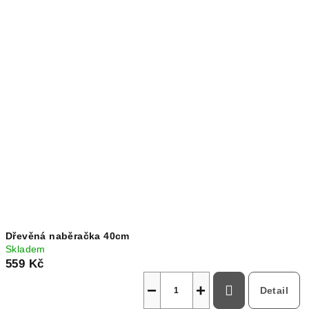
Dřevěná naběračka 40cm
Skladem
559 Kč
−
+
Detail