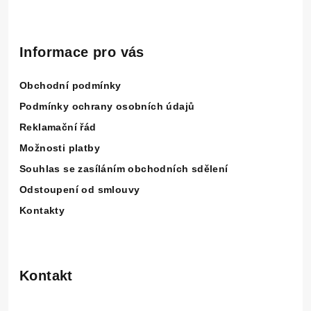
Z
á
p
Informace pro vás
a
Obchodní podmínky
t
í
Podmínky ochrany osobních údajů
Reklamační řád
Možnosti platby
Souhlas se zasíláním obchodních sdělení
Odstoupení od smlouvy
Kontakty
Kontakt