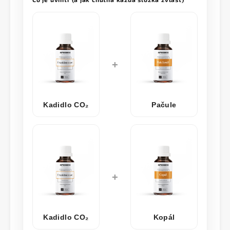
+
Kadidlo CO₂
Pačule
+
Kadidlo CO₂
Kopál