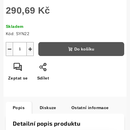
290,69 Kč
Měrná
Skladem
cena:
Kód:
SYN22
−
+
Do košíku
Zeptat se
Sdílet
Popis
Diskuze
Ostatní informace
Detailní popis produktu