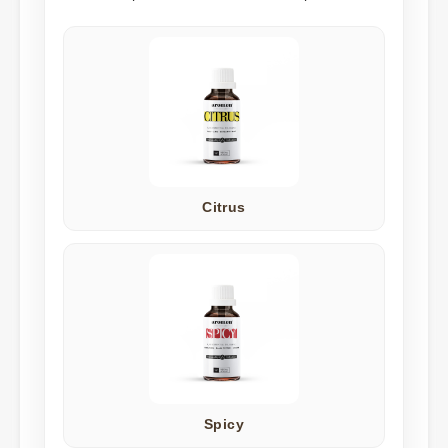
Citrus
Spicy