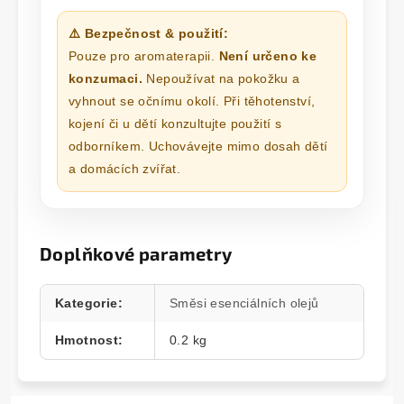
⚠️ Bezpečnost & použití:
Pouze pro aromaterapii.
Není určeno ke
konzumaci.
Nepoužívat na pokožku a
vyhnout se očnímu okolí. Při těhotenství,
kojení či u dětí konzultujte použití s
odborníkem. Uchovávejte mimo dosah dětí
a domácích zvířat.
Doplňkové parametry
Kategorie
:
Směsi esenciálních olejů
Hmotnost
:
0.2 kg