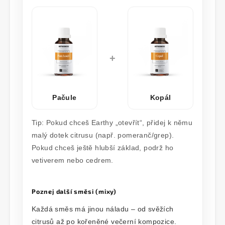
+
Pačule
Kopál
Tip: Pokud chceš Earthy „otevřít“, přidej k němu
malý dotek citrusu (např. pomeranč/grep).
Pokud chceš ještě hlubší základ, podrž ho
vetiverem nebo cedrem.
Poznej další směsi (mixy)
Každá směs má jinou náladu – od svěžích
citrusů až po kořeněné večerní kompozice.