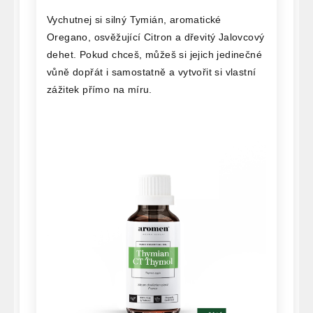
Vychutnej si silný Tymián, aromatické
Oregano, osvěžující Citron a dřevitý Jalovcový
dehet. Pokud chceš, můžeš si jejich jedinečné
vůně dopřát i samostatně a vytvořit si vlastní
zážitek přímo na míru.