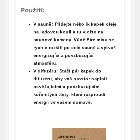
Použití:
V sauně:
Přidejte několik kapek oleje
na ledovou kouli a tu vložte na
saunové kameny. Vůně Fire mixu se
rychle rozšíří po celé sauně a vytvoří
energizující a povzbuzující
atmosféru.
V difuzéru:
Stačí pár kapek do
difuzéru, aby váš prostor naplnil
osvěžujícími a povzbuzujícími
kořenitými tóny, které rozproudí
energii ve vašem domově.