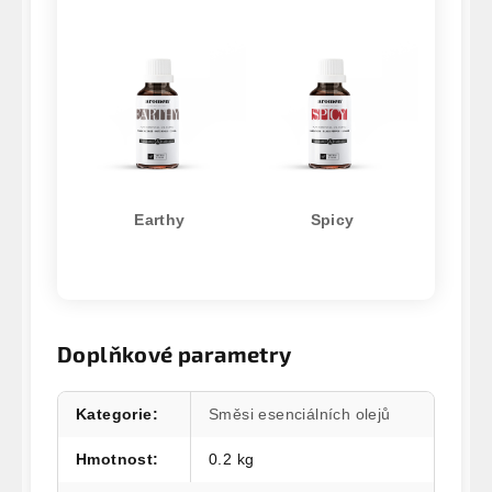
Earthy
Spicy
Doplňkové parametry
Kategorie
:
Směsi esenciálních olejů
Hmotnost
:
0.2 kg