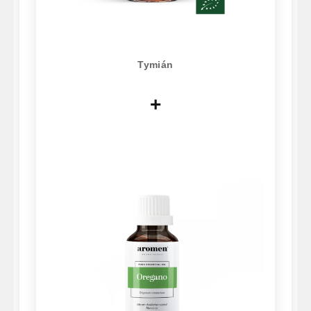
Tymián
+