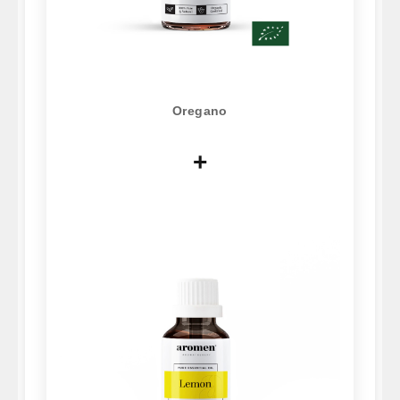
Oregano
+