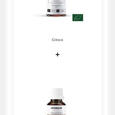
Citron
+