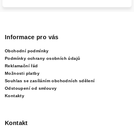
Z
á
p
Informace pro vás
a
Obchodní podmínky
t
Podmínky ochrany osobních údajů
í
Reklamační řád
Možnosti platby
Souhlas se zasíláním obchodních sdělení
Odstoupení od smlouvy
Kontakty
Kontakt