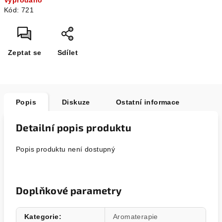
Vyprodáno
cena:
Kód:
721
Zeptat se
Sdílet
Popis
Diskuze
Ostatní informace
Detailní popis produktu
Popis produktu není dostupný
Doplňkové parametry
Kategorie
:
Aromaterapie