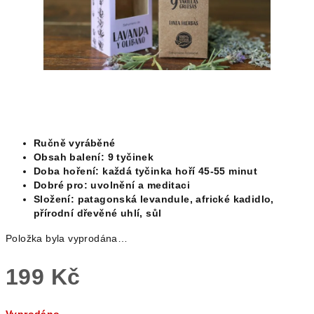
Ručně vyráběné
Obsah balení: 9 tyčinek
Doba hoření: každá tyčinka hoří
45-55 minut
Dobré pro: uvolnění a meditaci
Složení:
patagonská levandule, africké kadidlo,
přírodní dřevěné uhlí, sůl
Položka byla vyprodána…
199 Kč
Měrná