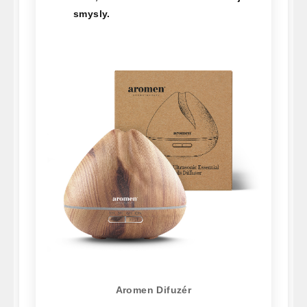
smysly.
Aromen Difuzér