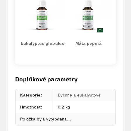
Eukalyptus globulus
Máta peprná
Doplňkové parametry
Kategorie
:
Bylinné a eukalyptové
Hmotnost
:
0.2 kg
Položka byla vyprodána…