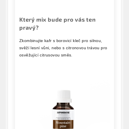
Který mix bude pro vás ten
pravý?
Zkombinujte kafr s borovicí kleč pro silnou,
svěží lesní vůni, nebo s citronovou trávou pro
osvěžující citrusovou směs.