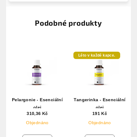
Podobné produkty
Léto v každé kapce.
Pelargonie - Esenciální
Tangerinka - Esenciální
olej
olej
310,36 Kč
191 Kč
Objednáno
Objednáno