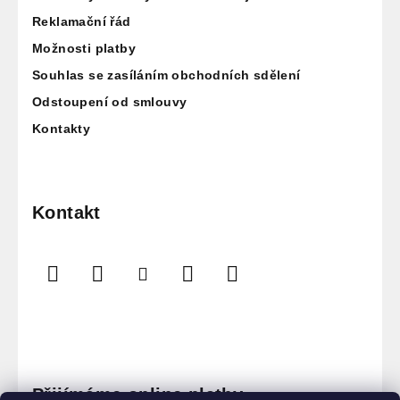
í
Reklamační řád
Možnosti platby
Souhlas se zasíláním obchodních sdělení
Odstoupení od smlouvy
Kontakty
Kontakt
Přijímáme online platby