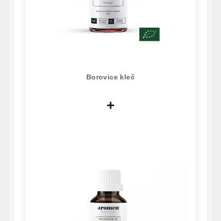
Borovice kleč
+