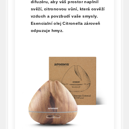
difuzéru, aby váš prostor naplnil
svěží, citronovou vůní, která osvěží
vzduch a povzbudí vaše smysly.
Esencialní olej Citronella
zároveň
odpuzuje hmyz.