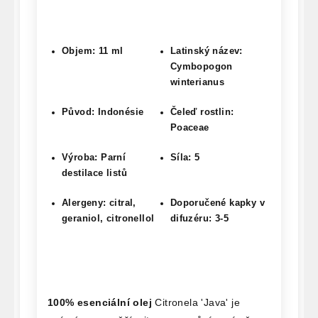
Objem: 11 ml
Latinský název:
Cymbopogon
winterianus
Původ: Indonésie
Čeleď rostlin:
Poaceae
Výroba: Parní
Síla: 5
destilace listů
Alergeny: citral,
Doporučené kapky v
geraniol, citronellol
difuzéru: 3-5
100% esenciální olej
Citronela 'Java' je