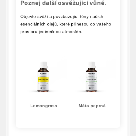
Poznej další osvěžující vůně.
Objevte svěží a povzbuzující tóny našich
esenciálních olejů, které přinesou do vašeho
prostoru jedinečnou atmosféru.
Lemongrass
Máta peprná