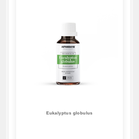
Eukalyptus globulus