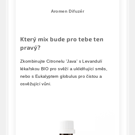
Aromen Difuzér
Který mix bude pro tebe ten
pravý?
Zkombinujte Citronelu 'Java' s Levandulí
lékařskou BIO pro svěží a uklidňující směs,
nebo s Eukalyptem globulus pro čistou a
osvěžující vůni.