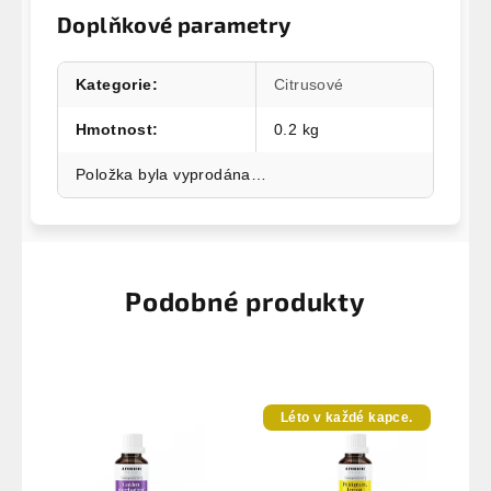
Doplňkové parametry
Kategorie
:
Citrusové
Hmotnost
:
0.2 kg
Položka byla vyprodána…
Podobné produkty
Léto v každé kapce.