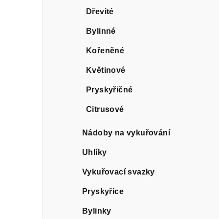
Dřevité
Bylinné
Kořeněné
Květinové
Pryskyřičné
Citrusové
Nádoby na vykuřování
Uhlíky
Vykuřovací svazky
Pryskyřice
Bylinky