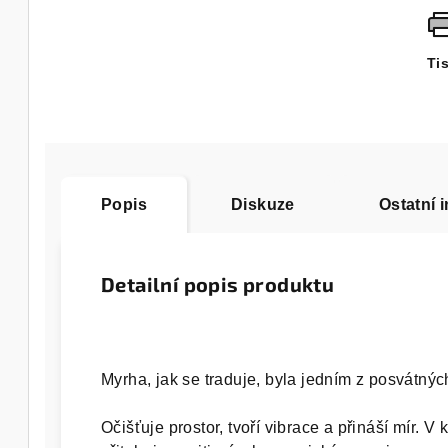
Ti
Popis
Diskuze
Ostatní 
Detailní popis produktu
Myrha, jak se traduje, byla jedním z posvátných 
Očišťuje prostor, tvoří vibrace a přináší mír. V