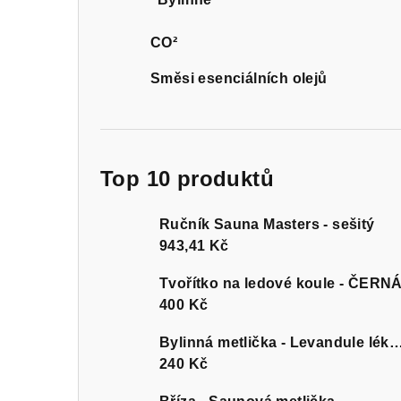
CO²
Směsi esenciálních olejů
Top 10 produktů
Ručník Sauna Masters - sešitý
943,41 Kč
Tvořítko na ledové koule - ČERN
400 Kč
Bylinná metlička - Levandule l
240 Kč