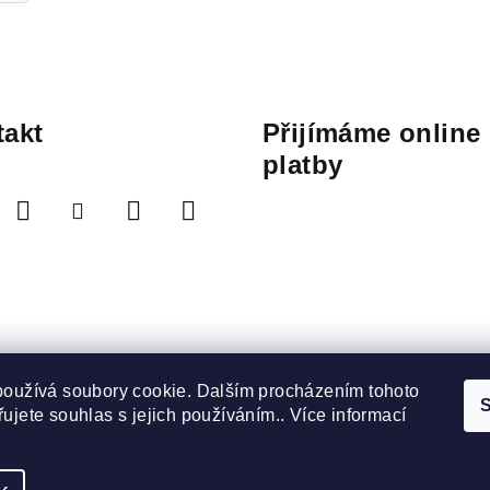
akt
Přijímáme online
platby
používá soubory cookie. Dalším procházením tohoto
S
ujete souhlas s jejich používáním.. Více informací