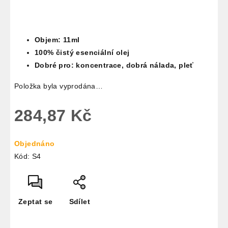
Objem: 11ml
100% čistý esenciální olej
Dobré pro: koncentrace, dobrá nálada, pleť
Položka byla vyprodána…
284,87 Kč
Měrná
Objednáno
cena:
Kód:
S4
Zeptat se
Sdílet