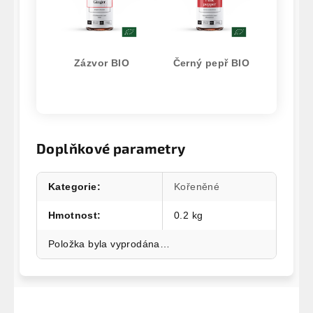
Zázvor BIO
Černý pepř BIO
Doplňkové parametry
Kategorie
:
Kořeněné
Hmotnost
:
0.2 kg
Položka byla vyprodána…