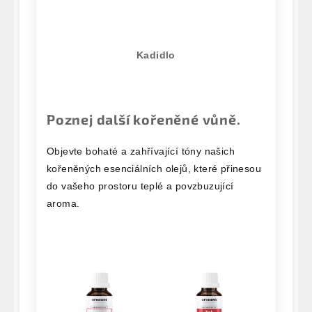
Kadidlo
Poznej další kořeněné vůně.
Objevte bohaté a zahřívající tóny našich
kořeněných esenciálních olejů, které přinesou
do vašeho prostoru teplé a povzbuzující
aroma.