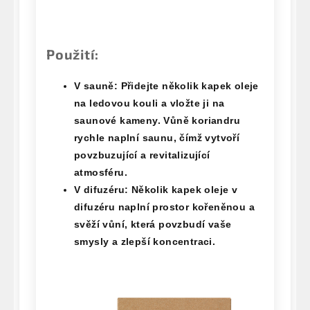
Použití:
V sauně:
Přidejte několik kapek oleje
na ledovou kouli a vložte ji na
saunové kameny. Vůně koriandru
rychle naplní saunu, čímž vytvoří
povzbuzující a revitalizující
atmosféru.
V difuzéru:
Několik kapek oleje v
difuzéru naplní prostor kořeněnou a
svěží vůní, která povzbudí vaše
smysly a zlepší koncentraci.