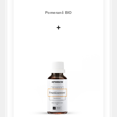
Pomeranč BIO
+