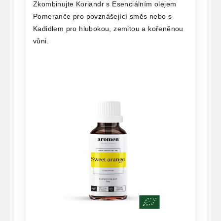
Zkombinujte Koriandr s Esenciálním olejem
Pomeranče pro povznášející směs nebo s
Kadidlem pro hlubokou, zemitou a kořeněnou
vůni.