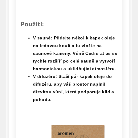
Použití:
V sauně:
Přidejte několik kapek oleje
na ledovou kouli a tu vložte na
saunové kameny. Vůně Cedru atlas se
rychle rozšíří po celé sauně a vytvoří
harmonickou a uklidňující atmosféru.
V difuzéru:
Stačí pár kapek oleje do
difuzéru, aby váš prostor naplnil
dřevitou vůní, která podporuje klid a
pohodu.