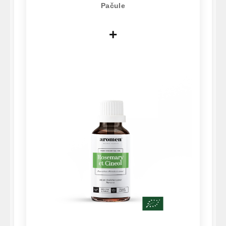
Pačule
+