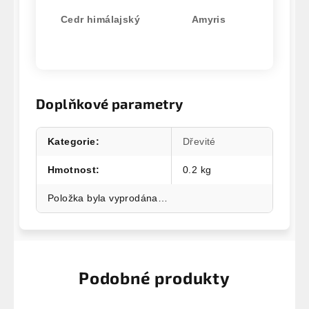
Cedr himálajský
Amyris
Doplňkové parametry
Kategorie
:
Dřevité
Hmotnost
:
0.2 kg
Položka byla vyprodána…
Podobné produkty