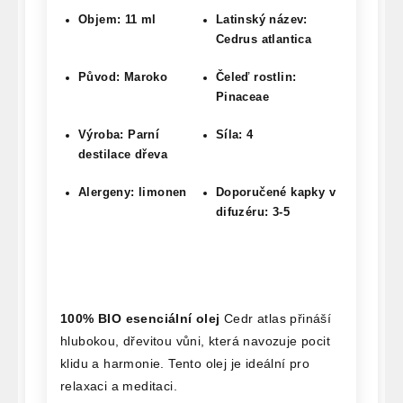
Objem: 11 ml
Latinský název:
Cedrus atlantica
Původ: Maroko
Čeleď rostlin:
Pinaceae
Výroba: Parní
Síla: 4
destilace dřeva
Alergeny: limonen
Doporučené kapky v
difuzéru: 3-5
100% BIO esenciální olej
Cedr atlas přináší
hlubokou, dřevitou vůni, která navozuje pocit
klidu a harmonie. Tento olej je ideální pro
relaxaci a meditaci.