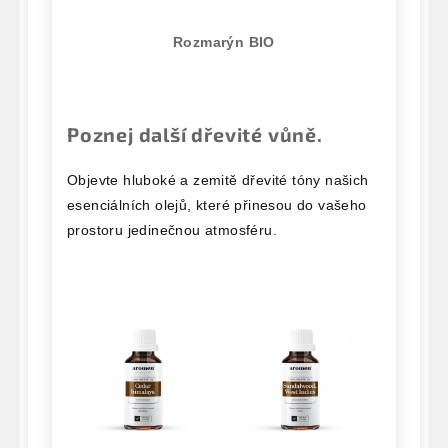
Rozmarýn BIO
Poznej další dřevité vůně.
Objevte hluboké a zemitě dřevité tóny našich
esenciálních olejů, které přinesou do vašeho
prostoru jedinečnou atmosféru.